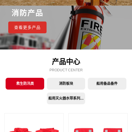
消防产品
查看更多产品
产品中心
PRODUCT CENTER
救生防汛类
消防板块
船用备品备件
船用灭火器水带系列产品