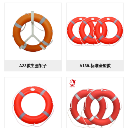
A23救生圈架子
A139-标准全塑救