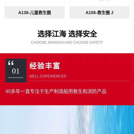
A138-儿童救生圈
A108-救生圈 J
选择江海 选择安全
CHOOSE JIANGHAI AND CHOOSE SAFETY
经验丰富
01
WELL-EXPERIENCED
40多年一直专注于生产制造船用救生和消防产品