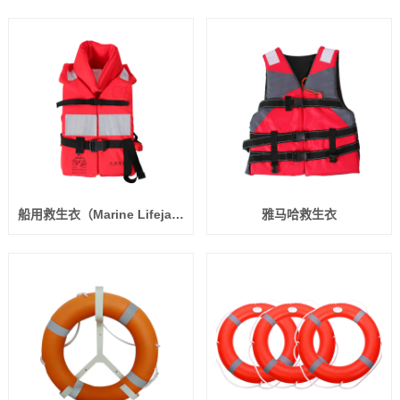
船用救生衣（Marine Lifejacket）JHY-IV CCS认证
雅马哈救生衣