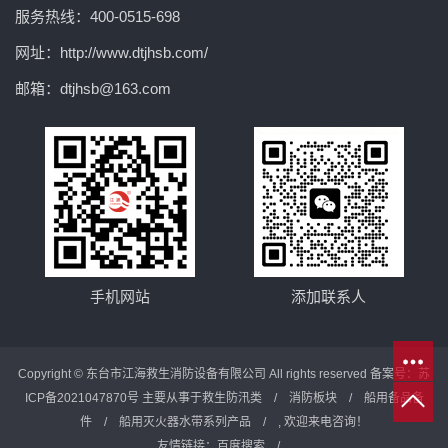
服务热线：400-0515-698
网址：http://www.dtjhsb.com/
邮箱：dtjhsb@163.com
手机网站
添加联系人
Copyright © 东台市江海救生消防设备有限公司 All rights reserved 备案号：
苏
ICP备2021047870号
主要从事于
救生防汛类
/
消防板块
/
船用备品备
件
/
船用灭火器水带系列产品
/ , 欢迎来电咨询！
友情链接：
百度搜索
/