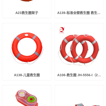
A23救生圈架子
A139-标准全塑救生圈 救生中心/CE证书
A138-儿童救生圈
A108-救生圈 JH-5556-I（2.5kg）/JH-5556-II（4.3kg） CCS/EC证书（厚度110mm，道明反光带）