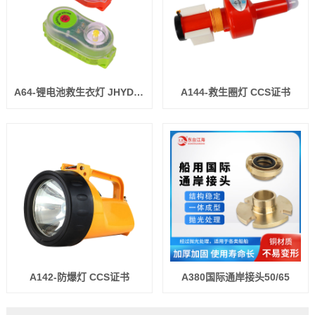
A64-锂电池救生衣灯 JHYD-I CCS/EC认证
A144-救生圈灯 CCS证书
A142-防爆灯 CCS证书
A380国际通岸接头50/65