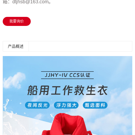
箱：dtjhsb@163.com。
我要询价
产品概述