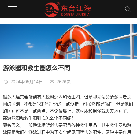
游泳圈和救生圈怎么不同
2024年05月14日
2626次
很多人经常会听到有人说游泳圈和救生圈，但是却无法分清楚两者之
间的区别，不都是“圈”吗？说的一点没错，可虽然都是“圈”，但是他们
的区别可不是一点两点，不说价钱上，就材质和用途就天差地别了。
那游泳圈和救生圈到底怎么个不同呢？
顾名思义，一般游泳场所必需要配备各种救生用品，其中救生圈和游
泳圈是我们在游泳过程中为了安全起见而所需的配件，两种主要作用