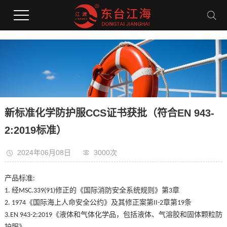
新标准化学防护服CCS证书获批（符合EN 943-
2:2019标准）
2024年06月08日
3000次
产品标准
:
经
修正的《国际消防安全系统规则》第
章
1.
MSC.339(91)
3
《国际海上人命安全公约》及其修正案第
章第
条
2. 1974
II-2
19
《液体和气体化学品，包括液体、气溶胶和固体颗粒防
3.EN 943-2:2019
护服》