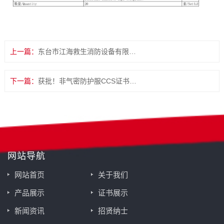
上一篇：
东台市江海救生消防设备有限公司再添6项实用新型专利
下一篇：
获批！非气密防护服CCS证书（符合EN943-1:2015+A1:2019标准 ）
网站导航
网站首页
关于我们
产品展示
证书展示
新闻资讯
招贤纳士