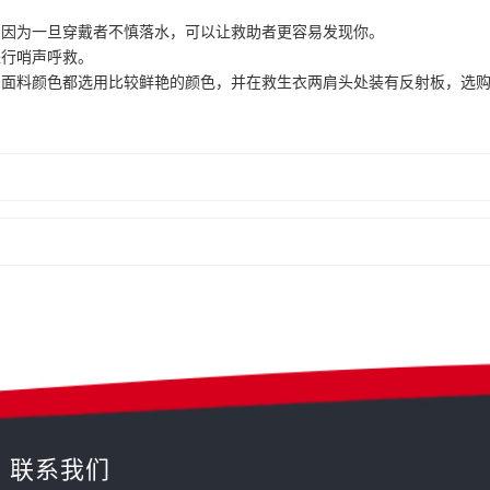
，因为一旦穿戴者不慎落水，可以让救助者更容易发现你。
进行哨声呼救。
的面料颜色都选用比较鲜艳的颜色，并在救生衣两肩头处装有反射板，选
联系我们