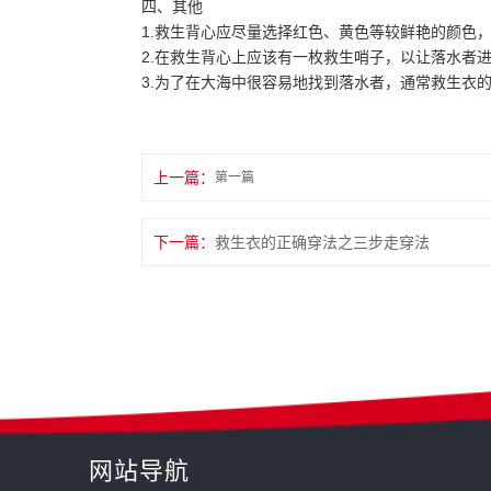
四、其他
1.救生背心应尽量选择红色、黄色等较鲜艳的颜色
2.在救生背心上应该有一枚救生哨子，以让落水者
3.为了在大海中很容易地找到落水者，通常救生衣
上一篇：
第一篇
下一篇：
救生衣的正确穿法之三步走穿法
网站导航