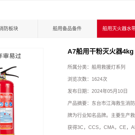
消防板块
船用备品备件
A7船用干粉灭火器4kg M
所属分类：
船用救援灯系列
浏览次数：
1624次
发布日期：
2024年05月10日
产品摘要：
东台市江海救生消防
牌为行业知名品牌。主要生产救
获得3C，CCS，CMA，CE，A