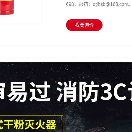
698；邮箱：dtjhsb@163.com
我要询价