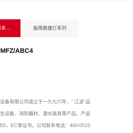
船用灭火器水带系列产品
船用救援灯系列
FZ/ABC4
设备有限公司成立于一九七六年，" 江波"品
生设备、消防器材、潜水装具等产品，产品
BS，EC等证书。公司联系电话：400-0515-