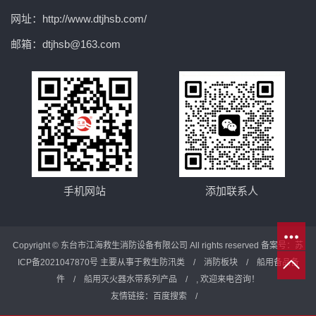
网址：http://www.dtjhsb.com/
邮箱：dtjhsb@163.com
手机网站
添加联系人
Copyright © 东台市江海救生消防设备有限公司 All rights reserved 备案号：
苏
ICP备2021047870号
主要从事于
救生防汛类
/
消防板块
/
船用备品备
件
/
船用灭火器水带系列产品
/ , 欢迎来电咨询！
友情链接：
百度搜索
/