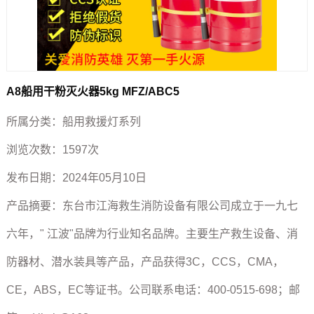
A8船用干粉灭火器5kg MFZ/ABC5
所属分类：
船用救援灯系列
浏览次数：
1597次
发布日期：
2024年05月10日
产品摘要：
东台市江海救生消防设备有限公司成立于一九七
六年，" 江波"品牌为行业知名品牌。主要生产救生设备、消
防器材、潜水装具等产品，产品获得3C，CCS，CMA，
CE，ABS，EC等证书。公司联系电话：400-0515-698；邮