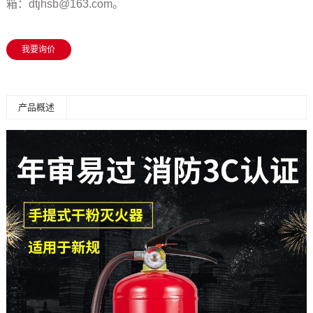
箱：dtjhsb@163.com。
我要询价
产品概述