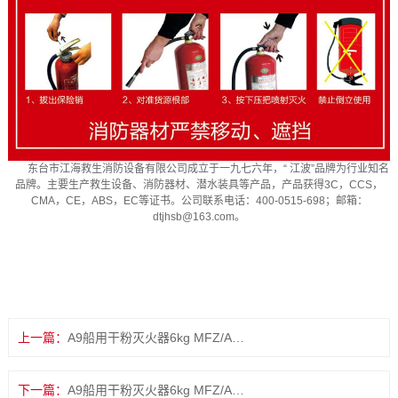
东台市江海救生消防设备有限公司成立于一九七六年，“ 江波”品牌为行业知名
品牌。主要生产救生设备、消防器材、潜水装具等产品，产品获得3C，CCS，
CMA，CE，ABS，EC等证书。公司联系电话：400-0515-698；邮箱：
dtjhsb@163.com。
上一篇：
A9船用干粉灭火器6kg MFZ/ABC6
下一篇：
A9船用干粉灭火器6kg MFZ/ABC6