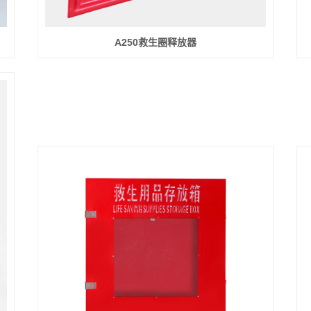
A250救生圈释放器