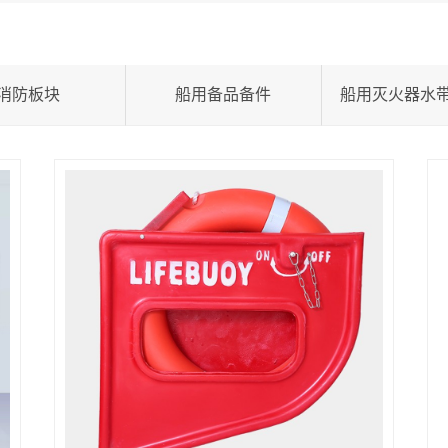
消防板块
船用备品备件