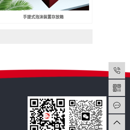
手提式泡沫装置存放箱