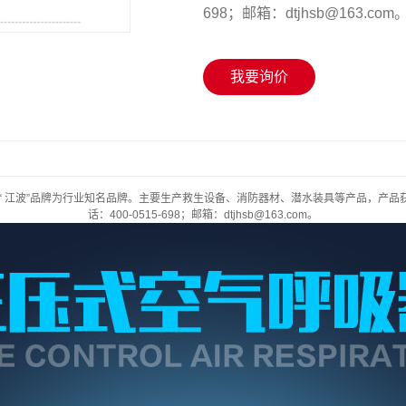
698；邮箱：dtjhsb@163.com
我要询价
波”品牌为行业知名品牌。主要生产救生设备、消防器材、潜水装具等产品，产品获得3
话：400-0515-698；邮箱：dtjhsb@163.com。