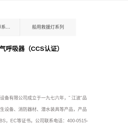
船用灭火器水带系列产品
船用救援灯系列
钢瓶空气呼吸器（CCS认证）
设备有限公司成立于一九七六年，" 江波"品
生设备、消防器材、潜水装具等产品，产品
BS，EC等证书。公司联系电话：400-0515-