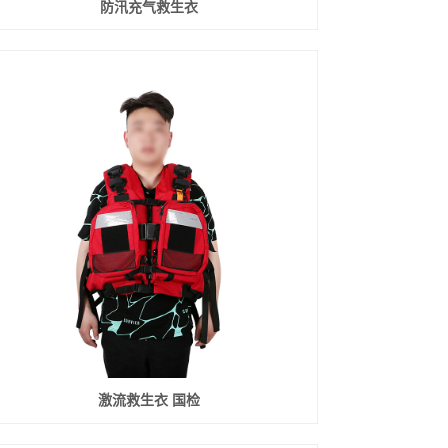
防汛充气救生衣
激流救生衣 国检