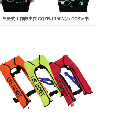
气胀式工作救生衣 CQYB-I 150N(J) CCS证书