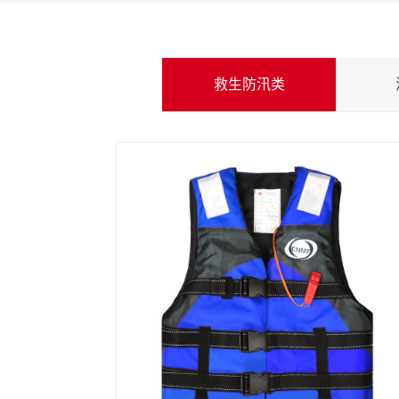
救生防汛类