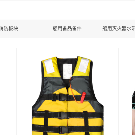
消防板块
船用备品备件