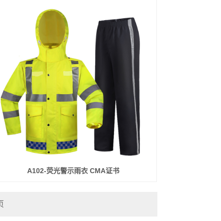
A102-荧光警示雨衣 CMA证书
页