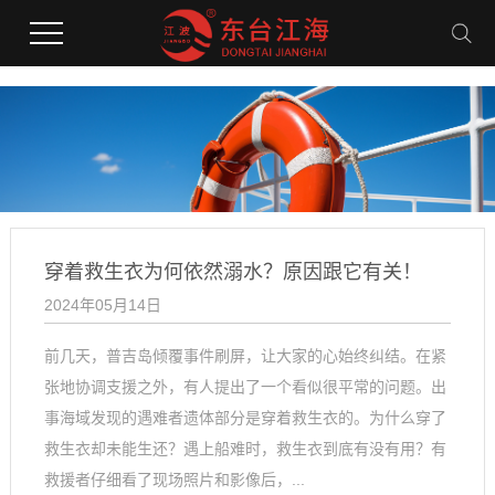
穿着救生衣为何依然溺水？原因跟它有关！
2024年05月14日
前几天，普吉岛倾覆事件刷屏，让大家的心始终纠结。在紧
张地协调支援之外，有人提出了一个看似很平常的问题。出
事海域发现的遇难者遗体部分是穿着救生衣的。为什么穿了
救生衣却未能生还？遇上船难时，救生衣到底有没有用？有
救援者仔细看了现场照片和影像后，...