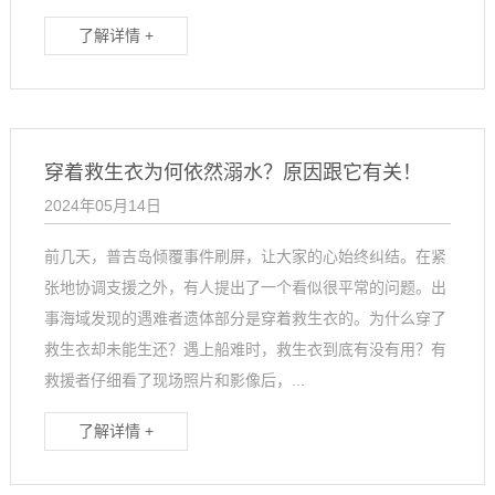
了解详情 +
穿着救生衣为何依然溺水？原因跟它有关！
2024年05月14日
前几天，普吉岛倾覆事件刷屏，让大家的心始终纠结。在紧
张地协调支援之外，有人提出了一个看似很平常的问题。出
事海域发现的遇难者遗体部分是穿着救生衣的。为什么穿了
救生衣却未能生还？遇上船难时，救生衣到底有没有用？有
救援者仔细看了现场照片和影像后，...
了解详情 +