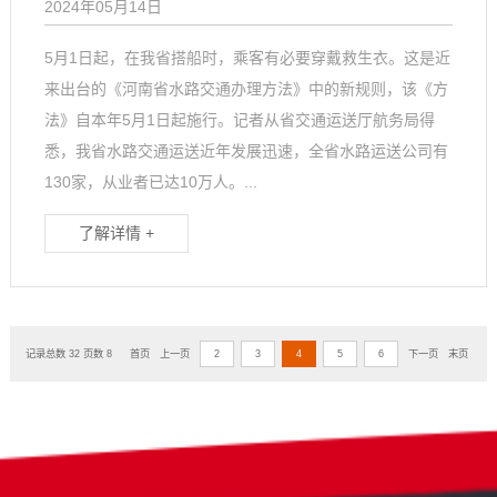
2024年05月14日
5月1日起，在我省搭船时，乘客有必要穿戴救生衣。这是近
来出台的《河南省水路交通办理方法》中的新规则，该《方
法》自本年5月1日起施行。记者从省交通运送厅航务局得
悉，我省水路交通运送近年发展迅速，全省水路运送公司有
130家，从业者已达10万人。...
了解详情 +
记录总数 32 页数 8
首页
上一页
2
3
4
5
6
下一页
末页