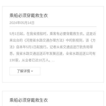
乘船必须穿戴救生衣
2024年05月14日
5月1日起，在我省搭船时，乘客有必要穿戴救生衣。这是近
来出台的《河南省水路交通办理方法》中的新规则，该《方
法》自本年5月1日起施行。记者从省交通运送厅航务局得
悉，我省水路交通运送近年发展迅速，全省水路运送公司有
130家，从业者已达10万人。...
了解详情 +
乘船必须穿戴救生衣