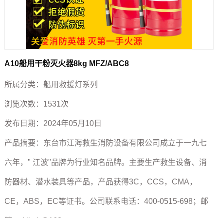
A10船用干粉灭火器8kg MFZ/ABC8
所属分类：
船用救援灯系列
浏览次数：
1531次
发布日期：
2024年05月10日
产品摘要：
东台市江海救生消防设备有限公司成立于一九七
六年，" 江波"品牌为行业知名品牌。主要生产救生设备、消
防器材、潜水装具等产品，产品获得3C，CCS，CMA，
CE，ABS，EC等证书。公司联系电话：400-0515-698；邮