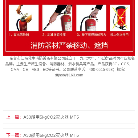
东台市江海救生消防设备有限公司成立于一九七六年，“ 江波”品牌为行业知名
品牌。主要生产救生设备、消防器材、潜水装具等产品，产品获得3C，CCS，
CMA，CE，ABS，EC等证书。公司联系电话：400-0515-698；邮箱：
dtjhsb@163.com
上一篇：
A30船用5kgCO2灭火器 MT5
下一篇：
A30船用5kgCO2灭火器 MT5