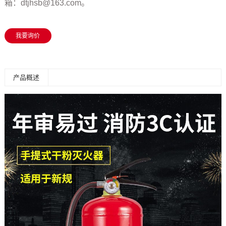
箱：dtjhsb@163.com。
我要询价
产品概述