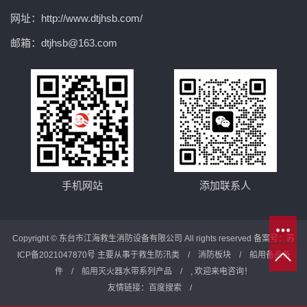
网址：http://www.dtjhsb.com/
邮箱：dtjhsb@163.com
手机网站
添加联系人
Copyright © 东台市江海救生消防设备有限公司 All rights reserved 备案号：
苏
ICP备2021047870号
主要从事于
救生防汛类
/
消防板块
/
船用备品备
件
/
船用灭火器水带系列产品
/ , 欢迎来电咨询！
友情链接：
百度搜索
/