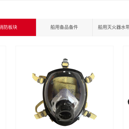
消防板块
船用备品备件