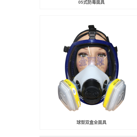
05式防毒面具
球型双盒全面具