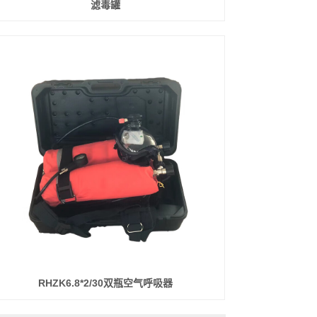
滤毒罐
RHZK6.8*2/30双瓶空气呼吸器