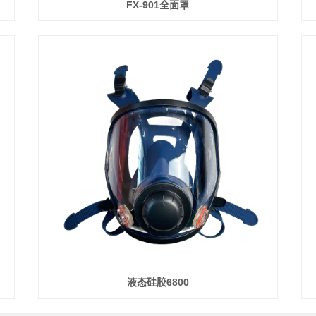
FX-901全面罩
液态硅胶6800