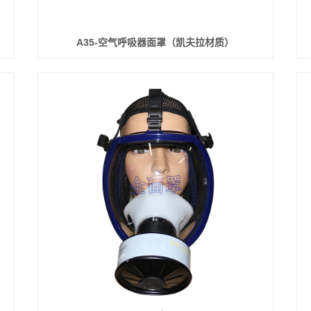
A35-空气呼吸器面罩（凯夫拉材质）