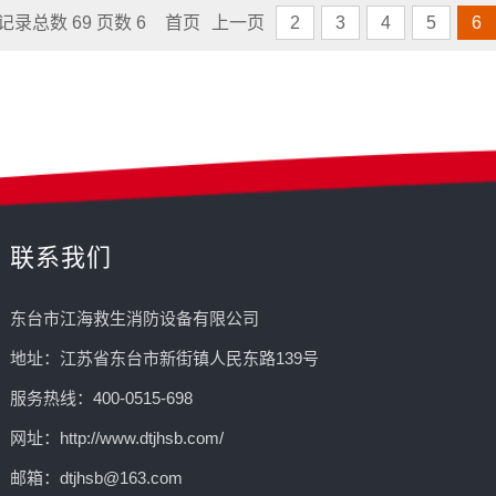
记录总数 69 页数 6
首页
上一页
2
3
4
5
6
联系我们
东台市江海救生消防设备有限公司
地址：江苏省东台市新街镇人民东路139号
服务热线：400-0515-698
网址：http://www.dtjhsb.com/
邮箱：dtjhsb@163.com