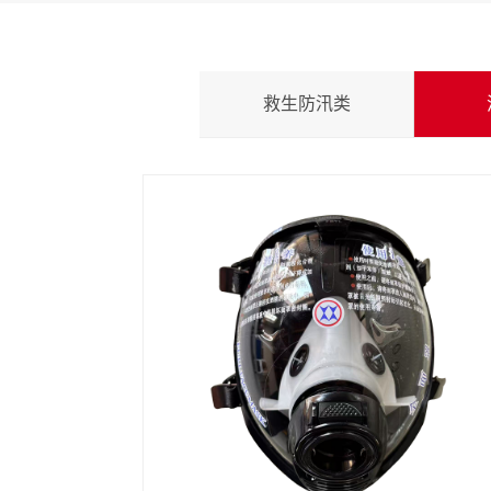
救生防汛类