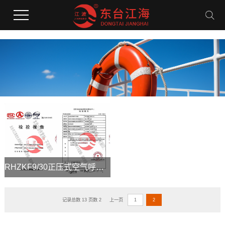
RHZKF9/30正压式空气呼吸器检测报告
记录总数 13 页数 2
上一页
1
2